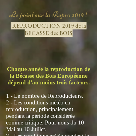
Le point sur la Repro 2019 !
REPRODUCTION 2019 de la
BECASSE des BOIS
Chaque année la reproduction de
la Bécasse des Bois Européenne
dépend d'au moins trois facteurs.
1 - Le nombre de Reproducteurs.
2 - Les conditions météo en
reproduction, principalement
pendant la période considérée
comme critique. Pour nous du 10
Mai au 10 Juillet.
3 - Les conditions météo pendant la