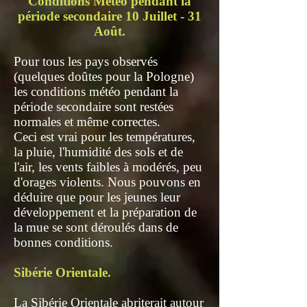
Conditions Météo pendant la
période secondaire 10 Juillet - 31
Août.
Pour tous les pays observés
(quelques doûtes pour la Pologne)
les conditions météo pendant la
période secondaire sont restées
normales et même correctes.
Ceci est vrai pour les températures,
la pluie, l'humidité des sols et de
l'air, les vents faibles à modérés, peu
d'orages violents. Nous pouvons en
déduire que pour les jeunes leur
développement et la préparation de
la mue se sont déroulés dans de
bonnes conditions.
Sibérie Orientale.
La Sibérie Orientale abriterait autour