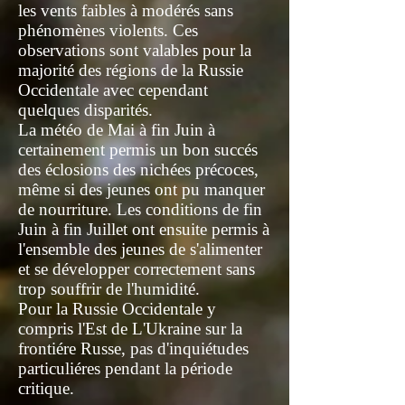
les vents faibles à modérés sans
phénomènes violents. Ces
observations sont valables pour la
majorité des régions de la Russie
Occidentale avec cependant
quelques disparités.
La météo de Mai à fin Juin à
certainement permis un bon succés
des éclosions des nichées précoces,
même si des jeunes ont pu manquer
de nourriture. Les conditions de fin
Juin à fin Juillet ont ensuite permis à
l'ensemble des jeunes de s'alimenter
et se développer correctement sans
trop souffrir de l'humidité.
Pour la Russie Occidentale y
compris l'Est de L'Ukraine sur la
frontiére Russe, pas d'inquiétudes
particuliéres pendant la période
critique.