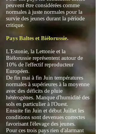
peuvent être considérées comme
normales à juste normales pour la
survie des jeunes durant la période
critique.
Pays Baltes et Biélorussie.
L'Estonie, la Lettonie et la
Biélorussie représentent autour de
10% de l'effectif reproducteur
Européen.
De fin mai à fin Juin températures
normales à supérieures à la moyenne
avec des déficits de pluie
hétérogènes. Manque d'humidité des
sols en particulier à l'Ouest.
Ensuite fin Juin et début Juillet les
conditions sont devenues correctes
favorisant l'élevage des jeunes.
Pour ces trois pays rien d'alarmant