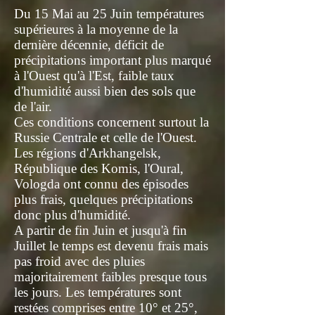
Du 15 Mai au 25 Juin températures
supérieures à la moyenne de la
dernière décennie, déficit de
précipitations important plus marqué
à l'Ouest qu'à l'Est, faible taux
d'humidité aussi bien des sols que
de l'air.
Ces conditions concernent surtout la
Russie Centrale et celle de l'Ouest.
Les régions d'Arkhangelsk,
République des Komis, l'Oural,
Vologda ont connu des épisodes
plus frais, quelques précipitations
donc plus d'humidité.
A partir de fin Juin et jusqu'à fin
Juillet le temps est devenu frais mais
pas froid avec des pluies
majoritairement faibles presque tous
les jours. Les températures sont
restées comprises entre 10° et 25°,