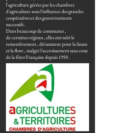
l'agriculture gérées par les chambres
d'agriculture sous l'influence des grandes
coopératives et des gouvernements
successifs .
Dans beaucoup de communes ,
de certaines régions , elles ont subi le
remembrement , dévastateur pour la faune
et la flore , malgré l'accroissement sans cesse
de la fôret Française depuis 1950 .