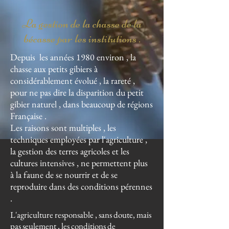
La gestion de la chasse de la
bécasse par les institutions .
Depuis les années 1980 environ , la
chasse aux petits gibiers à
considérablement évolué , la rareté ,
pour ne pas dire la disparition du petit
gibier naturel , dans beaucoup de régions
Française .
Les raisons sont multiples , les
techniques employées par l'agriculture ,
la gestion des terres agricoles et les
cultures intensives , ne permettent plus
à la faune de se nourrir et de se
reproduire dans des conditions pérennes
.
L'agriculture responsable , sans doute, mais
pas seulement , les conditions de