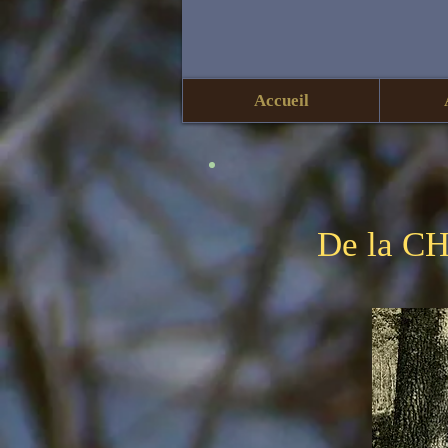
Accueil
De la C