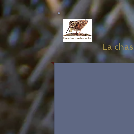
La chass