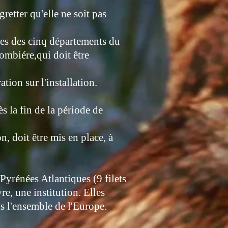
retter qu'elle ne soit pas
lles des cinq départements du
lombiére,qui doit être
on sur l'installation.
s la fin de la période de
, doit être mis en place, à
Pyrénées Atlantiques (9 filets
e, une institution. Elles
ns l'ensemble de l'Europe.