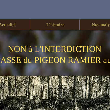
Actualité
L'histoire
Nos analy
NON à L'INTERDICTION
HASSE du PIGEON RAMIER au