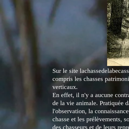
Sur le site lachassedelabecas
compris les chasses patrimoni
verticaux.
En effet, il n'y a aucune contr
de la vie animale. Pratiquée da
l'observation, la connaissance
chasse et les prélèvements, s
des chasseurs et de leurs repr