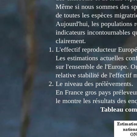
Même si nous sommes des spéci
de toutes les espèces migratri
Aujourd'hui, les populations r
indicateurs incontournables q
clairement.
L'effectif reproducteur Europ
Les estimations actuelles conf
sur l'ensemble de l'Europe. On
relative stabilité de l'effectif 
Le niveau des prélèvements.
En France gros pays préleveur
le montre les résultats des en
Tableau comp