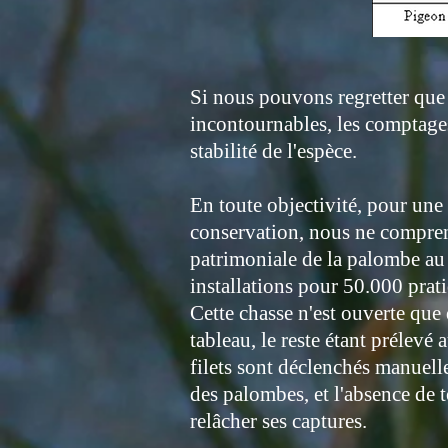
Si nous pouvons regretter que 
incontournables, les comptages 
stabilité de l'espèce.
En toute objectivité, pour une
conservation, nous ne compren
patrimoniale de la palombe au
installations pour 50.000 prat
Cette chasse n'est ouverte qu
tableau, le reste étant prélevé a
filets sont déclenchés manuell
des palombes, et l'absence de t
relâcher ses captures.