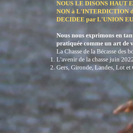
NOUS LE DISONS HAUT 
NON à L'INTERDICTION d
DECIDEE par L'UNION E
Nous nous exprimons en tant 
pratiquée comme un art de v
La Chasse de la Bécasse des b
L'avenir de la chasse juin 202
Gers, Gironde, Landes, Lot et