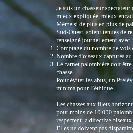
Je suis un chasseur spectateur 
mieux expliquée, mieux encad
Même si de plus en plus de palo
Sud-Ouest, soient tenues de res
renseigné journellement avec :
Comptage du nombre de vols et
Nombre d'oiseaux capturés au fi
Le carnet palombière doit être
chasse.
Pour éviter les abus, un Prélè
minima pour l’éthique.
Les chasses aux filets horizont
pour moins de 10.000 palombes 
respectent la directive oiseaux
Elles ne doivent pas disparaîtr