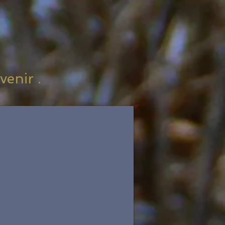
venir .